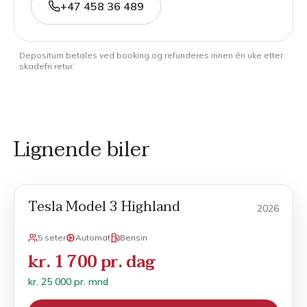
+47 458 36 489
Depositum betales ved booking og refunderes innen én uke etter
skadefri retur.
Lignende biler
Tesla Model 3 Highland
Månedsleie
2026
5 seter
Automat
Bensin
kr. 1 700 pr. dag
kr. 25 000 pr. mnd