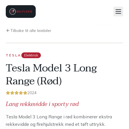
Tilbake til alle leiebiler
TESLA
Elektrisk
Tesla Model 3 Long
Range (Rød)
2024
Lang rekkevidde i sporty rød
Tesla Model 3 Long Range i rød kombinerer ekstra
rekkevidde og firehjulstrekk med et tøft uttrykk.