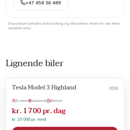
+47 458 36 489
Depositum betales ved booking og refunderes innen én uke etter
skadefri retur.
Lignende biler
Tesla Model 3 Highland
Månedsleie
2026
5 seter
Automat
Bensin
kr. 1 700 pr. dag
kr. 25 000 pr. mnd