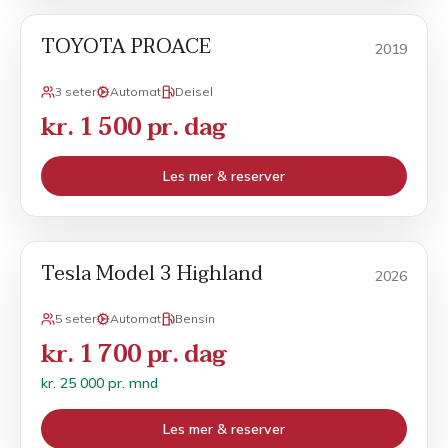
TOYOTA PROACE
Varebil
2019
3 seter
Automat
Deisel
kr. 1 500 pr. dag
Les mer & reserver
Tesla Model 3 Highland
Månedsleie
2026
5 seter
Automat
Bensin
kr. 1 700 pr. dag
kr. 25 000 pr. mnd
Les mer & reserver