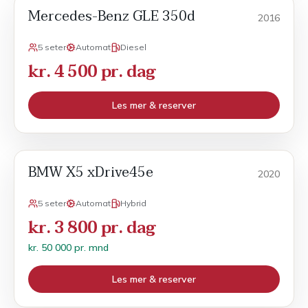
Mercedes-Benz GLE 350d
SUV
2016
5 seter
Automat
Diesel
kr. 4 500 pr. dag
Les mer & reserver
BMW X5 xDrive45e
Månedsleie
2020
5 seter
Automat
Hybrid
kr. 3 800 pr. dag
kr. 50 000 pr. mnd
Les mer & reserver