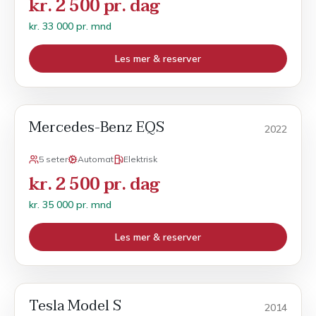
kr. 2 500 pr. dag
kr. 33 000 pr. mnd
Les mer & reserver
Mercedes-Benz EQS
Månedsleie
2022
5 seter
Automat
Elektrisk
kr. 2 500 pr. dag
kr. 35 000 pr. mnd
Les mer & reserver
Tesla Model S
Månedsleie
2014