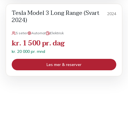
Tesla Model 3 Long Range (Svart
Månedsleie
2024
2024)
5 seter
Automat
Elektrisk
kr. 1 500 pr. dag
kr. 20 000 pr. mnd
Les mer & reserver