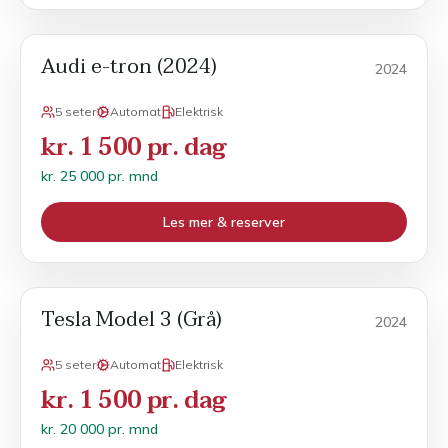
Audi e-tron (2024)
Månedsleie
2024
5 seter
Automat
Elektrisk
kr. 1 500 pr. dag
kr. 25 000 pr. mnd
Les mer & reserver
Tesla Model 3 (Grå)
Månedsleie
2024
5 seter
Automat
Elektrisk
kr. 1 500 pr. dag
kr. 20 000 pr. mnd