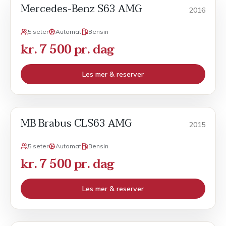
Mercedes-Benz S63 AMG
Sport
2016
5 seter
Automat
Bensin
kr. 7 500 pr. dag
Les mer & reserver
MB Brabus CLS63 AMG
Sport
2015
5 seter
Automat
Bensin
kr. 7 500 pr. dag
Les mer & reserver