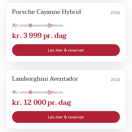
Porsche Cayanne Hybrid
Sport
2016
5 seter
Automat
Bensin
kr. 3 999 pr. dag
Les mer & reserver
Lamborghini Aventador
Sport
2014
2 seter
Automat
Bensin
kr. 12 000 pr. dag
Les mer & reserver