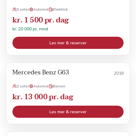
5 seter
Automat
Elekrtisk
kr. 1 500 pr. dag
kr. 20 000 pr. mnd
Les mer & reserver
Mercedes Benz G63
Sport
2018
5 seter
Automat
Bensin
kr. 13 000 pr. dag
Les mer & reserver