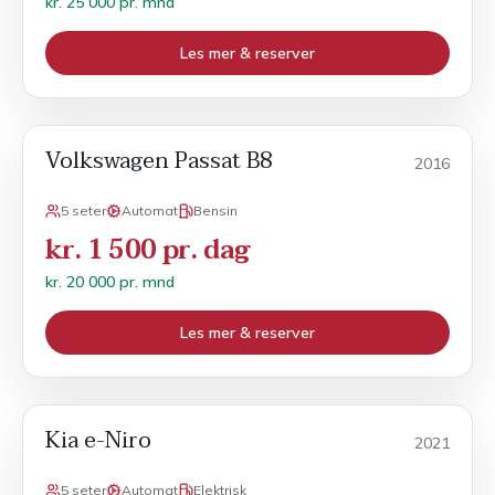
kr. 25 000 pr. mnd
Les mer & reserver
Volkswagen Passat B8
Månedsleie
2016
5 seter
Automat
Bensin
kr. 1 500 pr. dag
kr. 20 000 pr. mnd
Les mer & reserver
Kia e-Niro
Månedsleie
2021
5 seter
Automat
Elektrisk