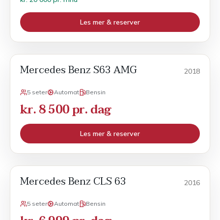
Les mer & reserver
Mercedes Benz S63 AMG
Sport
2018
5 seter
Automat
Bensin
kr. 8 500 pr. dag
Les mer & reserver
Mercedes Benz CLS 63
Sport
2016
5 seter
Automat
Bensin