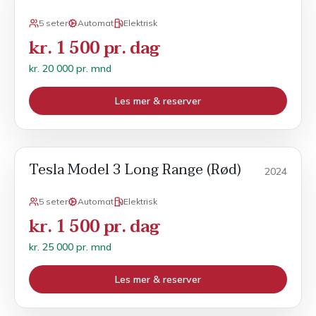
5 seter
Automat
Elektrisk
kr. 1 500 pr. dag
kr. 20 000 pr. mnd
Les mer & reserver
Tesla Model 3 Long Range (Rød)
Månedsleie
2024
5 seter
Automat
Elektrisk
kr. 1 500 pr. dag
kr. 25 000 pr. mnd
Les mer & reserver