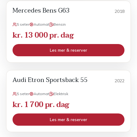
Mercedes Bens G63
Sport
2018
5 seter
Automat
Bensin
kr. 13 000 pr. dag
Les mer & reserver
Audi Etron Sportsback 55
Sport
2022
5 seter
Automat
Elektrisk
kr. 1 700 pr. dag
Les mer & reserver