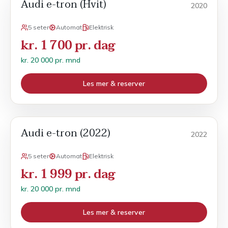
Audi e-tron (Hvit)
Månedsleie
2020
5 seter
Automat
Elektrisk
kr. 1 700 pr. dag
kr. 20 000 pr. mnd
Les mer & reserver
Audi e-tron (2022)
Månedsleie
2022
5 seter
Automat
Elektrisk
kr. 1 999 pr. dag
kr. 20 000 pr. mnd
Les mer & reserver