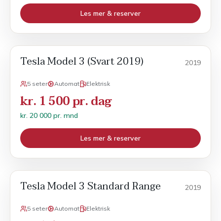
Les mer & reserver
Tesla Model 3 (Svart 2019)
Månedsleie
2019
5 seter
Automat
Elektrisk
kr. 1 500 pr. dag
kr. 20 000 pr. mnd
Les mer & reserver
Tesla Model 3 Standard Range
Månedsleie
2019
5 seter
Automat
Elektrisk