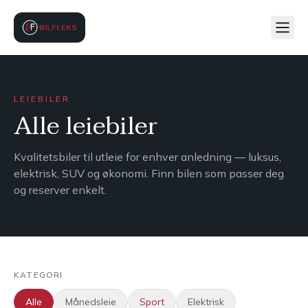
LEIEBILER
Alle leiebiler
Kvalitetsbiler til utleie for enhver anledning — luksus,
elektrisk, SUV og økonomi. Finn bilen som passer deg
og reserver enkelt.
KATEGORI
Alle
Månedsleie
Sport
Elektrisk