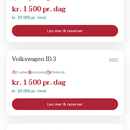
kr. 1 500 pr. dag
kr. 20 000 pr. mnd
Les mer & reserver
Volkswagen ID.3
Månedsleie
2022
5 seter
Automat
Elektrisk
kr. 1 500 pr. dag
kr. 20 000 pr. mnd
Les mer & reserver