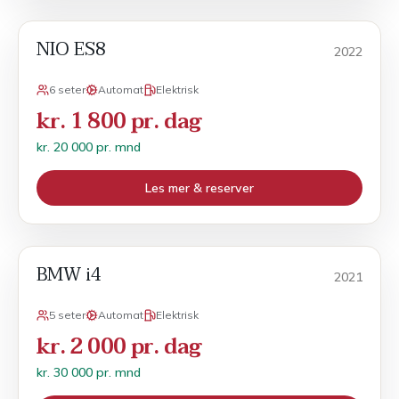
NIO ES8
Månedsleie
2022
6 seter
Automat
Elektrisk
kr. 1 800 pr. dag
kr. 20 000 pr. mnd
Les mer & reserver
BMW i4
Månedsleie
2021
5 seter
Automat
Elektrisk
kr. 2 000 pr. dag
kr. 30 000 pr. mnd