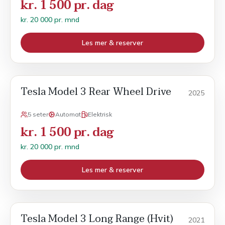
kr. 1 500 pr. dag
kr. 20 000 pr. mnd
Les mer & reserver
Tesla Model 3 Rear Wheel Drive
Månedsleie
2025
5 seter
Automat
Elektrisk
kr. 1 500 pr. dag
kr. 20 000 pr. mnd
Les mer & reserver
Tesla Model 3 Long Range (Hvit)
Månedsleie
2021