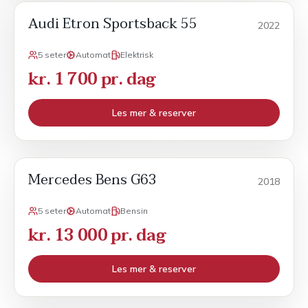
Audi Etron Sportsback 55
Sport
2022
5 seter
Automat
Elektrisk
kr. 1 700 pr. dag
Les mer & reserver
Mercedes Bens G63
Sport
2018
5 seter
Automat
Bensin
kr. 13 000 pr. dag
Les mer & reserver