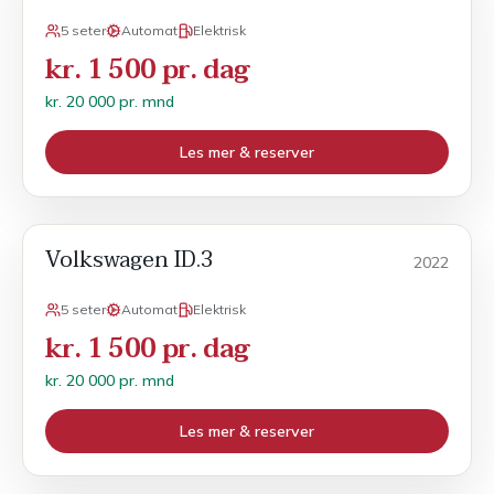
5 seter
Automat
Elektrisk
kr. 1 500 pr. dag
kr. 20 000 pr. mnd
Les mer & reserver
Volkswagen ID.3
Månedsleie
2022
5 seter
Automat
Elektrisk
kr. 1 500 pr. dag
kr. 20 000 pr. mnd
Les mer & reserver