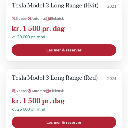
Tesla Model 3 Long Range (Hvit)
Månedsleie
2021
5 seter
Automat
Elektrisk
kr. 1 500 pr. dag
kr. 20 000 pr. mnd
Les mer & reserver
Tesla Model 3 Long Range (Rød)
Månedsleie
2024
5 seter
Automat
Elektrisk
kr. 1 500 pr. dag
kr. 25 000 pr. mnd
Les mer & reserver