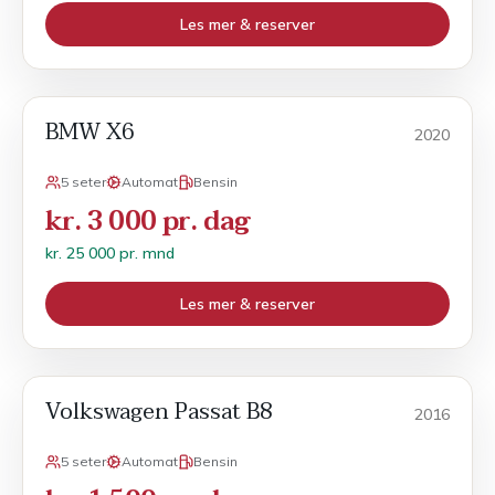
Les mer & reserver
BMW X6
Månedsleie
2020
5 seter
Automat
Bensin
kr. 3 000 pr. dag
kr. 25 000 pr. mnd
Les mer & reserver
Volkswagen Passat B8
Månedsleie
2016
5 seter
Automat
Bensin