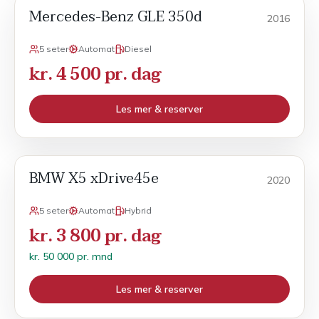
Mercedes-Benz GLE 350d
SUV
2016
5 seter
Automat
Diesel
kr. 4 500 pr. dag
Les mer & reserver
BMW X5 xDrive45e
Månedsleie
2020
5 seter
Automat
Hybrid
kr. 3 800 pr. dag
kr. 50 000 pr. mnd
Les mer & reserver