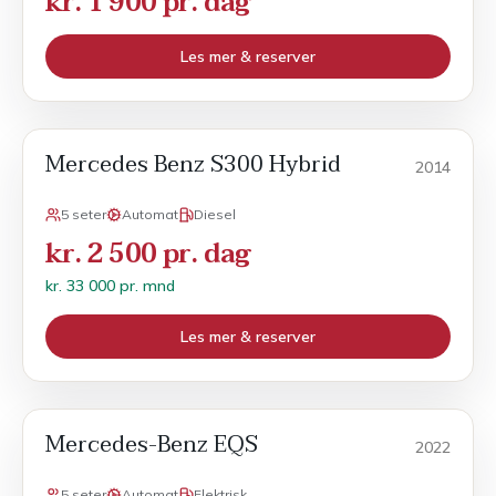
kr. 1 900 pr. dag
Les mer & reserver
Mercedes Benz S300 Hybrid
Månedsleie
2014
5 seter
Automat
Diesel
kr. 2 500 pr. dag
kr. 33 000 pr. mnd
Les mer & reserver
Mercedes-Benz EQS
Månedsleie
2022
5 seter
Automat
Elektrisk