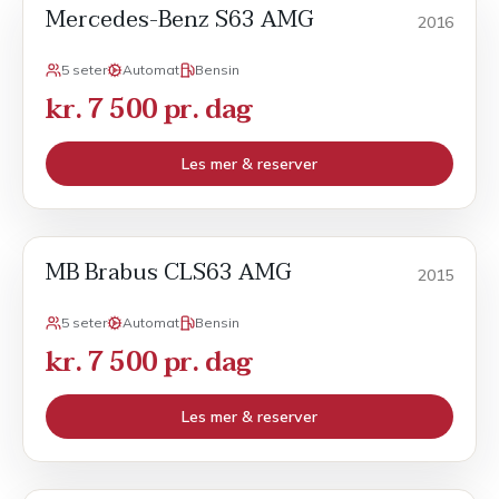
Mercedes-Benz S63 AMG
Sport
2016
5 seter
Automat
Bensin
kr. 7 500 pr. dag
Les mer & reserver
MB Brabus CLS63 AMG
Sport
2015
5 seter
Automat
Bensin
kr. 7 500 pr. dag
Les mer & reserver