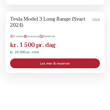
Tesla Model 3 Long Range (Svart
Månedsleie
2024
2024)
5 seter
Automat
Elektrisk
kr. 1 500 pr. dag
kr. 20 000 pr. mnd
Les mer & reserver