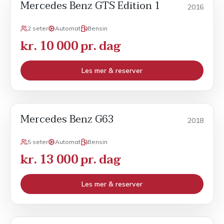
Mercedes Benz GTS Edition 1
Sport
2016
2 seter
Automat
Bensin
kr. 10 000 pr. dag
Les mer & reserver
Mercedes Benz G63
Sport
2018
5 seter
Automat
Bensin
kr. 13 000 pr. dag
Les mer & reserver