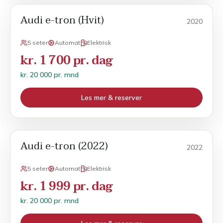
Audi e-tron (Hvit)
Månedsleie
2020
5 seter
Automat
Elektrisk
kr. 1 700 pr. dag
kr. 20 000 pr. mnd
Les mer & reserver
Audi e-tron (2022)
Månedsleie
2022
5 seter
Automat
Elektrisk
kr. 1 999 pr. dag
kr. 20 000 pr. mnd