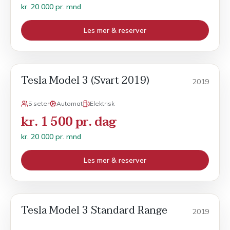
kr. 20 000 pr. mnd
Les mer & reserver
Tesla Model 3 (Svart 2019)
Månedsleie
2019
5 seter
Automat
Elektrisk
kr. 1 500 pr. dag
kr. 20 000 pr. mnd
Les mer & reserver
Tesla Model 3 Standard Range
Månedsleie
2019