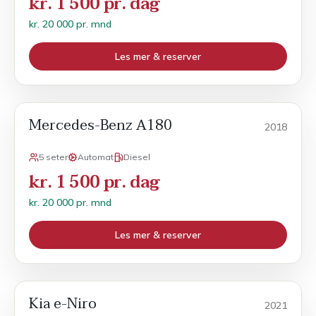
kr. 1 500 pr. dag
kr. 20 000 pr. mnd
Les mer & reserver
Mercedes-Benz A180
Månedsleie
2018
5 seter
Automat
Diesel
kr. 1 500 pr. dag
kr. 20 000 pr. mnd
Les mer & reserver
Kia e-Niro
Månedsleie
2021