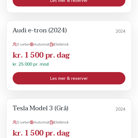
Les mer & reserver
Audi e-tron (2024)
Månedsleie
2024
5 seter
Automat
Elektrisk
kr. 1 500 pr. dag
kr. 25 000 pr. mnd
Les mer & reserver
Tesla Model 3 (Grå)
Månedsleie
2024
5 seter
Automat
Elektrisk
kr. 1 500 pr. dag