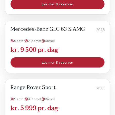
Les mer & reserver
Mercedes-Benz GLC 63 S AMG
Sport
2018
5 seter
Automat
Diesel
kr. 9 500 pr. dag
Les mer & reserver
Range Rover Sport
SUV
2013
5 seter
Automat
Diesel
kr. 5 999 pr. dag