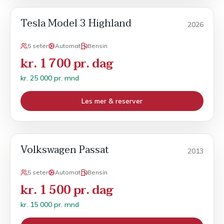
Tesla Model 3 Highland
Månedsleie
2026
5 seter
Automat
Bensin
kr. 1 700 pr. dag
kr. 25 000 pr. mnd
Les mer & reserver
Volkswagen Passat
Månedsleie
2013
5 seter
Automat
Bensin
kr. 1 500 pr. dag
kr. 15 000 pr. mnd