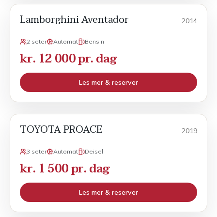
Lamborghini Aventador
Sport
2014
2 seter
Automat
Bensin
kr. 12 000 pr. dag
Les mer & reserver
TOYOTA PROACE
Varebil
2019
3 seter
Automat
Deisel
kr. 1 500 pr. dag
Les mer & reserver