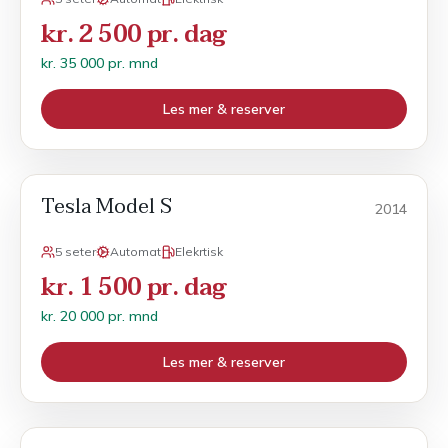
kr. 2 500 pr. dag
kr. 35 000 pr. mnd
Les mer & reserver
Tesla Model S
Månedsleie
2014
5 seter
Automat
Elekrtisk
kr. 1 500 pr. dag
kr. 20 000 pr. mnd
Les mer & reserver