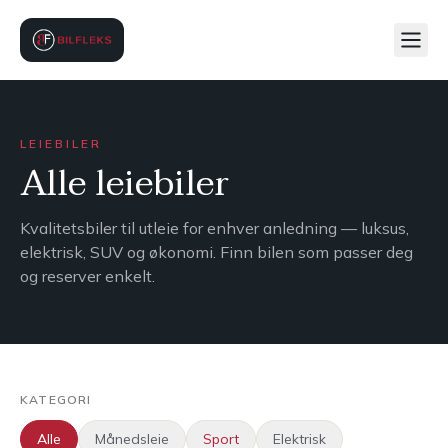
LEIEBILER
Alle leiebiler
Kvalitetsbiler til utleie for enhver anledning — luksus,
elektrisk, SUV og økonomi. Finn bilen som passer deg
og reserver enkelt.
KATEGORI
Alle
Månedsleie
Sport
Elektrisk