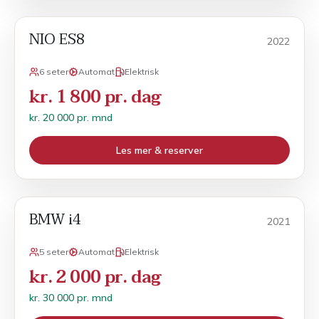
NIO ES8
Månedsleie
2022
6 seter
Automat
Elektrisk
kr. 1 800 pr. dag
kr. 20 000 pr. mnd
Les mer & reserver
BMW i4
Månedsleie
2021
5 seter
Automat
Elektrisk
kr. 2 000 pr. dag
kr. 30 000 pr. mnd