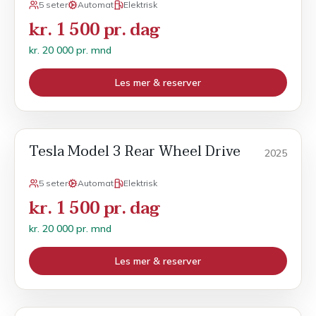
5 seter
Automat
Elektrisk
kr. 1 500 pr. dag
kr. 20 000 pr. mnd
Les mer & reserver
Tesla Model 3 Rear Wheel Drive
Månedsleie
2025
5 seter
Automat
Elektrisk
kr. 1 500 pr. dag
kr. 20 000 pr. mnd
Les mer & reserver