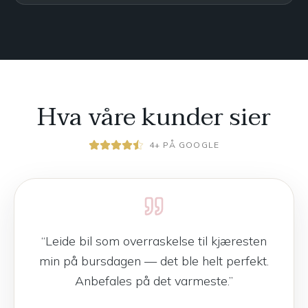
Hva våre kunder sier
4+ PÅ GOOGLE
“
Leide bil som overraskelse til kjæresten
min på bursdagen — det ble helt perfekt.
Anbefales på det varmeste.
”