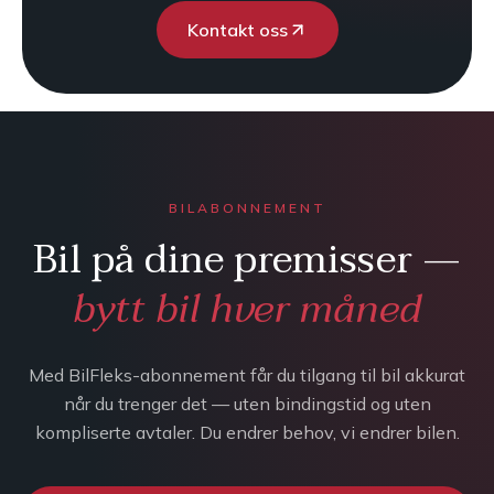
Kontakt oss
BILABONNEMENT
Bil på dine premisser —
bytt bil hver måned
Med BilFleks-abonnement får du tilgang til bil akkurat
når du trenger det — uten bindingstid og uten
kompliserte avtaler. Du endrer behov, vi endrer bilen.