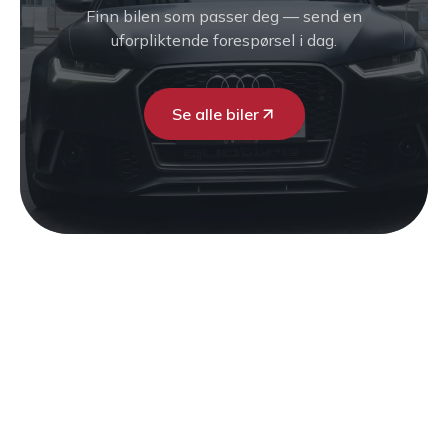
Finn bilen som passer deg — send en
uforpliktende forespørsel i dag.
Se alle biler