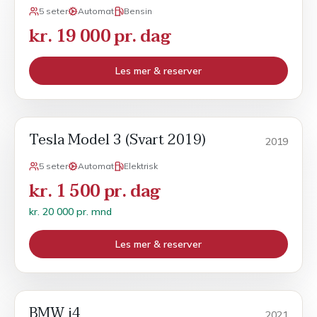
5 seter
Automat
Bensin
kr. 19 000 pr. dag
Les mer & reserver
Tesla Model 3 (Svart 2019)
Månedsleie
2019
5 seter
Automat
Elektrisk
kr. 1 500 pr. dag
kr. 20 000 pr. mnd
Les mer & reserver
BMW i4
Månedsleie
2021